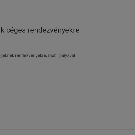
ék céges rendezvényekre
cégeknek rendezvényekre, mobil pályával.