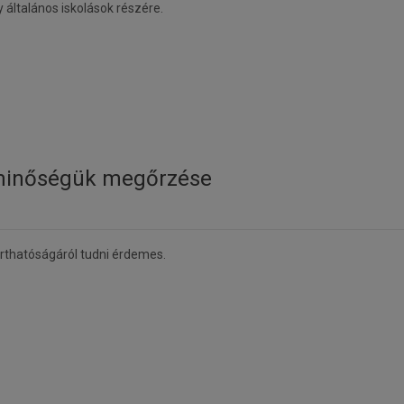
 általános iskolások részére.
 minőségük megőrzése
arthatóságáról tudni érdemes.