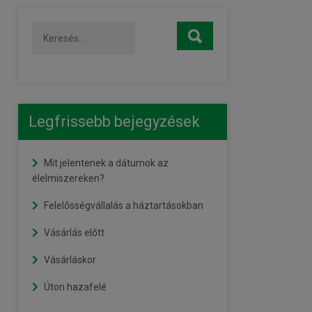
Legfrissebb bejegyzések
Mit jelentenek a dátumok az
élelmiszereken?
Felelősségvállalás a háztartásokban
Vásárlás előtt
Vásárláskor
Úton hazafelé