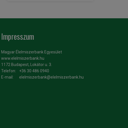
Impresszum
Magyar Élelmiszerbank Egyesület
www.elelmiszerbank.hu
1172 Budapest, Lokátor u. 3.
Telefon:
+36 30 486 0940
E-mail:
elelmiszerbank@elelmiszerbank.hu