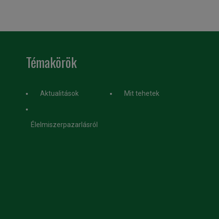
Témakörök
Aktualitások
Mit tehetek
Élelmiszerpazarlásról