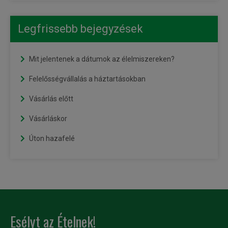
Legfrissebb bejegyzések
Mit jelentenek a dátumok az élelmiszereken?
Felelősségvállalás a háztartásokban
Vásárlás előtt
Vásárláskor
Úton hazafelé
Esélyt az Ételnek!