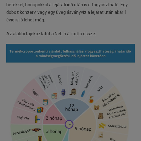
hetekkel, hónapokkal a lejárati idő után is elfogyasztható. Egy
doboz konzerv, vagy egy üveg ásványvíz a lejárat után akár 1
évig is jó lehet még.
Az alábbi tájékoztatót a Nébih állította össze: