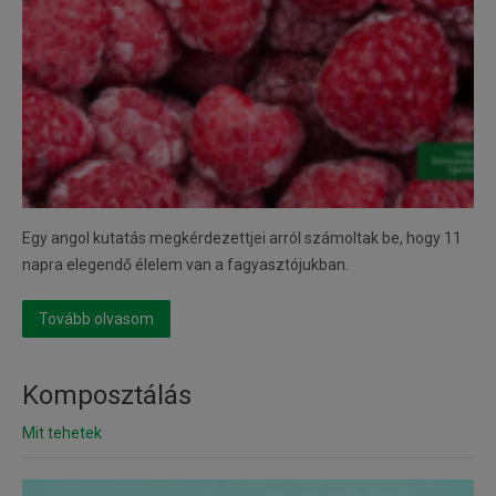
Egy angol kutatás megkérdezettjei arról számoltak be, hogy 11
napra elegendő élelem van a fagyasztójukban.
Tovább olvasom
Komposztálás
Mit tehetek