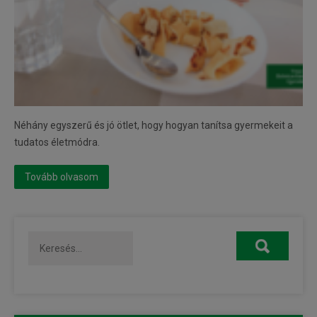
Néhány egyszerű és jó ötlet, hogy hogyan tanítsa gyermekeit a
tudatos életmódra.
Tovább olvasom