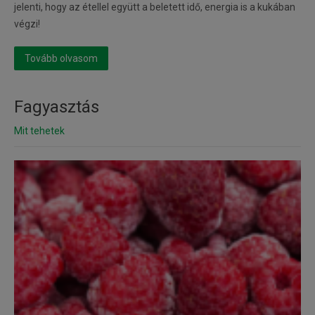
jelenti, hogy az étellel együtt a beletett idő, energia is a kukában
végzi!
Tovább olvasom
Fagyasztás
Mit tehetek