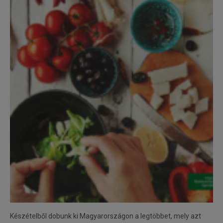
Készételből dobunk ki Magyarországon a legtöbbet, mely azt