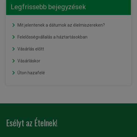
Legfrissebb bejegyzések
Mit jelentenek a dátumok az élelmiszereken?
Felelősségvállalás a háztartásokban
Vásárlás előtt
Vásárláskor
Úton hazafelé
Esélyt az Ételnek!