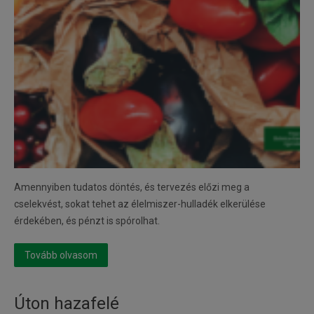
Amennyiben tudatos döntés, és tervezés előzi meg a
cselekvést, sokat tehet az élelmiszer-hulladék elkerülése
érdekében, és pénzt is spórolhat.
Tovább olvasom
Úton hazafelé