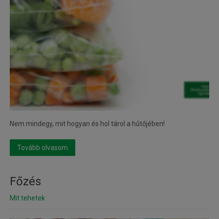
Nem mindegy, mit hogyan és hol tárol a hűtőjében!
Tovább olvasom
Főzés
Mit tehetek