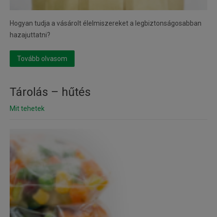
Hogyan tudja a vásárolt élelmiszereket a legbiztonságosabban
hazajuttatni?
Tovább olvasom
Tárolás – hűtés
Mit tehetek