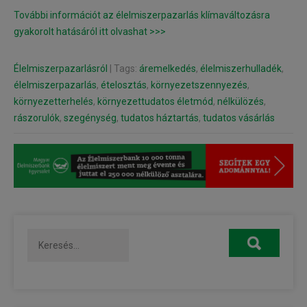
További információt az élelmiszerpazarlás klímaváltozásra
gyakorolt hatásáról itt olvashat >>>
Élelmiszerpazarlásról
| Tags:
áremelkedés
,
élelmiszerhulladék
,
élelmiszerpazarlás
,
ételosztás
,
környezetszennyezés
,
környezetterhelés
,
környezettudatos életmód
,
nélkülözés
,
rászorulók
,
szegénység
,
tudatos háztartás
,
tudatos vásárlás