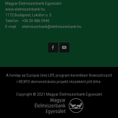
Magyar Élelmiszerbank Egyesület
www.elelmiszerbank.hu
1172 Budapest, Lokátor u. 3.
Telefon:
+36 30 486 0940
E-mail:
elelmiszerbank@elelmiszerbank.hu
A honlap az Európai Unió LIFE program keretében finanszírozott
i-REXFO demonstrációs projekt részeként jött létre.
Copyright © 2021 Magyar Élelmiszerbank Egyesület