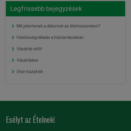
Legfrissebb bejegyzések
Mit jelentenek a dátumok az élelmiszereken?
Felelősségvállalás a háztartásokban
Vásárlás előtt
Vásárláskor
Úton hazafelé
Esélyt az Ételnek!