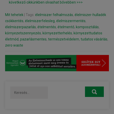
következő cikkünkben olvashat bővebben >>>
Mit tehetek
| Tags:
élelmiszer felhalmozás
,
élelmiszer-hulladék
csökkentés
,
élelmiszerfelesleg
,
élelmiszermentés
,
élelmiszerpazarlás
,
ételmentés
,
ételmentő
,
komposztálás
,
környezetszennyezés
,
környezetterhelés
,
környezettudatos
életmód
,
pazarlásmentes
,
természetvédelem
,
tudatos vásárlás
,
zero waste