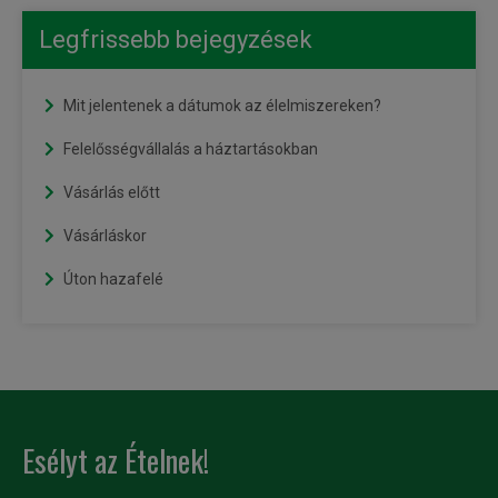
Legfrissebb bejegyzések
Mit jelentenek a dátumok az élelmiszereken?
Felelősségvállalás a háztartásokban
Vásárlás előtt
Vásárláskor
Úton hazafelé
Esélyt az Ételnek!