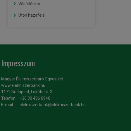
Vásárláskor
Úton hazafelé
Impresszum
Magyar Élelmiszerbank Egyesület
www.elelmiszerbank.hu
1172 Budapest, Lokátor u. 3.
Telefon:
+36 30 486 0940
E-mail:
elelmiszerbank@elelmiszerbank.hu