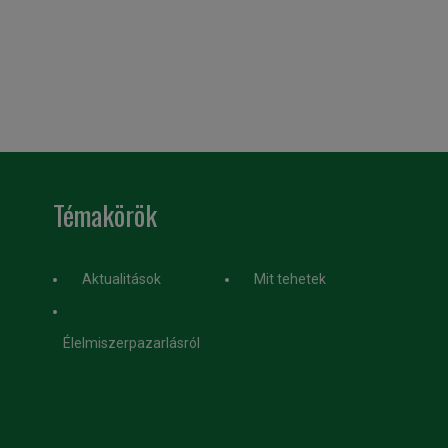
Témakörök
Aktualitások
Mit tehetek
Élelmiszerpazarlásról