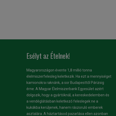
Esélyt az Ételnek!
Magyarországon évente 1,8 millió tonna
élelmiszerfelesleg keletkezik. Ha ezt a mennyiséget
kamionokra raknánk, a sor Budapesttől Párizsig
érne. A Magyar Élelmiszerbank Egyesület azért
dolgozik, hogy a gyártóknál, a kereskedelemben és
a vendéglátásban keletkező feleslegek ne a
kukákba kerüljenek, hanem rászoruló emberek
asztalára. A háztartásod pazarlása ellen azonban