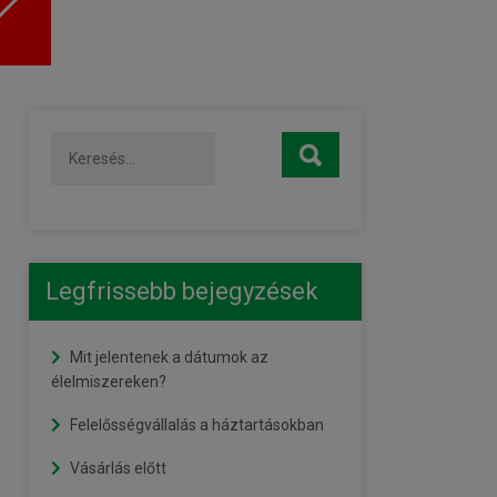
Legfrissebb bejegyzések
Mit jelentenek a dátumok az
élelmiszereken?
Felelősségvállalás a háztartásokban
Vásárlás előtt