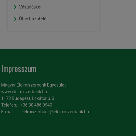
Vásárláskor
Úton hazafelé
Impresszum
Magyar Élelmiszerbank Egyesület
www.elelmiszerbank.hu
1172 Budapest, Lokátor u. 3.
Telefon:
+36 30 486 0940
E-mail:
elelmiszerbank@elelmiszerbank.hu