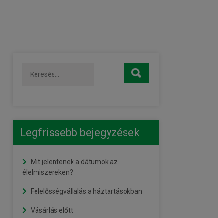
Legfrissebb bejegyzések
Mit jelentenek a dátumok az
élelmiszereken?
Felelősségvállalás a háztartásokban
Vásárlás előtt