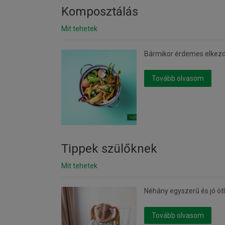
Komposztálás
Mit tehetek
Bármikor érdemes elkezd
Tovább olvasom
Tippek szülőknek
Mit tehetek
Néhány egyszerű és jó öt
Tovább olvasom