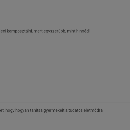
eni komposztálni, mert egyszerűbb, mint hinnéd!
let, hogy hogyan tanítsa gyermekeit a tudatos életmódra.