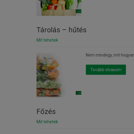
Tárolás – hűtés
Mit tehetek
Nem mindegy, mit hogyan 
Tovább olvasom
Főzés
Mit tehetek