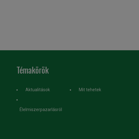
Témakörök
Aktualitások
Mit tehetek
Élelmiszerpazarlásról