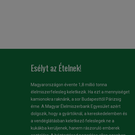
Esélyt az Ételnek!
Magyarországon évente 1,8 millió tonna
élelmiszerfelesleg keletkezik. Ha ezt a mennyiséget
kamionokra raknánk, a sor Budapesttől Párizsig
érne. A Magyar Élelmiszerbank Egyesület azért
dolgozik, hogy a gyártóknál, a kereskedelemben és
a vendéglátásban keletkező feleslegek ne a
kukákba kerüljenek, hanem rászoruló emberek