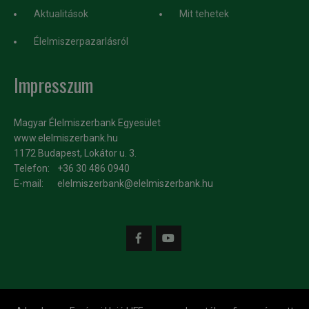
Aktualitások
Mit tehetek
Élelmiszerpazarlásról
Impresszum
Magyar Élelmiszerbank Egyesület
www.elelmiszerbank.hu
1172 Budapest, Lokátor u. 3.
Telefon:
+36 30 486 0940
E-mail:
elelmiszerbank@elelmiszerbank.hu