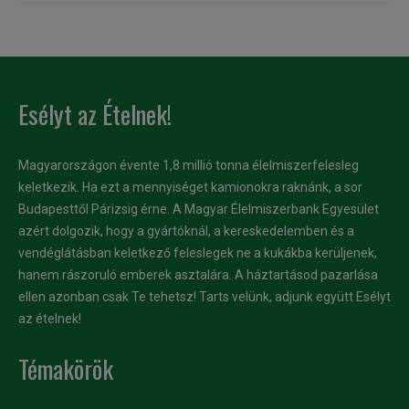
Esélyt az Ételnek!
Magyarországon évente 1,8 millió tonna élelmiszerfelesleg
keletkezik. Ha ezt a mennyiséget kamionokra raknánk, a sor
Budapesttől Párizsig érne. A Magyar Élelmiszerbank Egyesület
azért dolgozik, hogy a gyártóknál, a kereskedelemben és a
vendéglátásban keletkező feleslegek ne a kukákba kerüljenek,
hanem rászoruló emberek asztalára. A háztartásod pazarlása
ellen azonban csak Te tehetsz! Tarts velünk, adjunk együtt Esélyt
az ételnek!
Témakörök