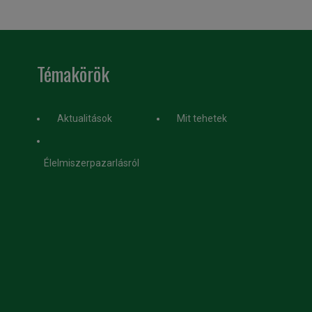
Témakörök
Aktualitások
Mit tehetek
Élelmiszerpazarlásról