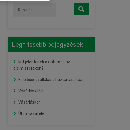
Legfrissebb bejegyzések
Mit jelentenek a dátumok az
élelmiszereken?
Felelősségvállalás a háztartásokban
Vásárlás előtt
Vásárláskor
Úton hazafelé