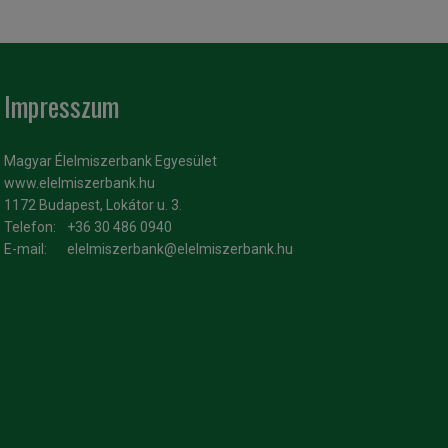
Impresszum
Magyar Élelmiszerbank Egyesület
www.elelmiszerbank.hu
1172 Budapest, Lokátor u. 3.
Telefon:
+36 30 486 0940
E-mail:
elelmiszerbank@elelmiszerbank.hu