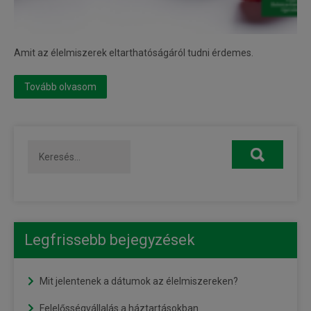
Amit az élelmiszerek eltarthatóságáról tudni érdemes.
Tovább olvasom
Legfrissebb bejegyzések
Mit jelentenek a dátumok az élelmiszereken?
Felelősségvállalás a háztartásokban