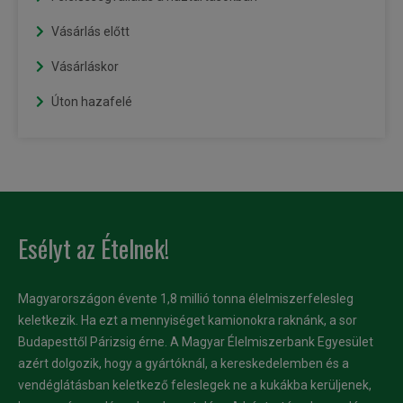
Vásárlás előtt
Vásárláskor
Úton hazafelé
Esélyt az Ételnek!
Magyarországon évente 1,8 millió tonna élelmiszerfelesleg
keletkezik. Ha ezt a mennyiséget kamionokra raknánk, a sor
Budapesttől Párizsig érne. A Magyar Élelmiszerbank Egyesület
azért dolgozik, hogy a gyártóknál, a kereskedelemben és a
vendéglátásban keletkező feleslegek ne a kukákba kerüljenek,