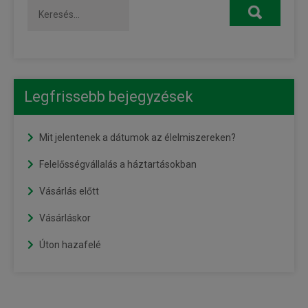
Legfrissebb bejegyzések
Mit jelentenek a dátumok az élelmiszereken?
Felelősségvállalás a háztartásokban
Vásárlás előtt
Vásárláskor
Úton hazafelé