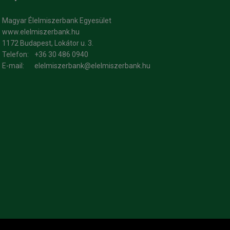
Magyar Élelmiszerbank Egyesület
www.elelmiszerbank.hu
1172 Budapest, Lokátor u. 3.
Telefon:
+36 30 486 0940
E-mail:
elelmiszerbank@elelmiszerbank.hu