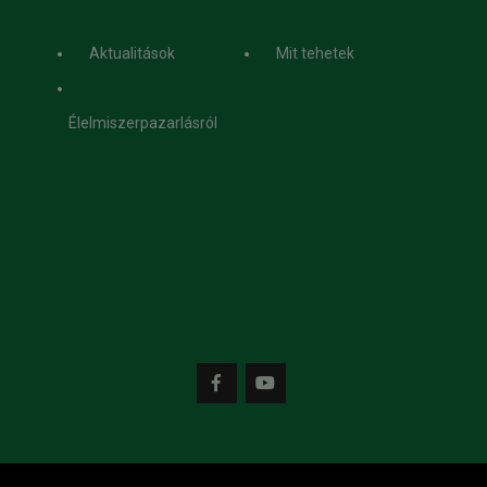
Aktualitások
Mit tehetek
Élelmiszerpazarlásról