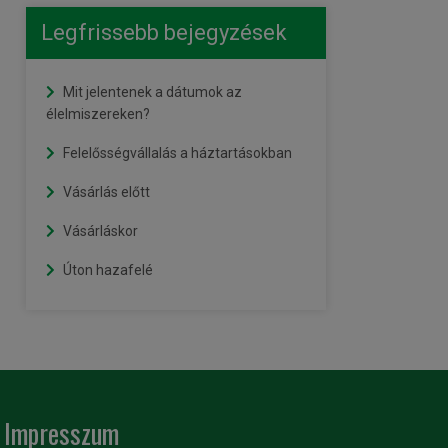
Legfrissebb bejegyzések
Mit jelentenek a dátumok az
élelmiszereken?
Felelősségvállalás a háztartásokban
Vásárlás előtt
Vásárláskor
Úton hazafelé
Impresszum