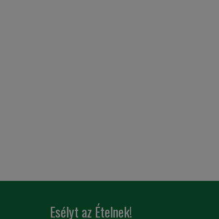
Esélyt az Ételnek!